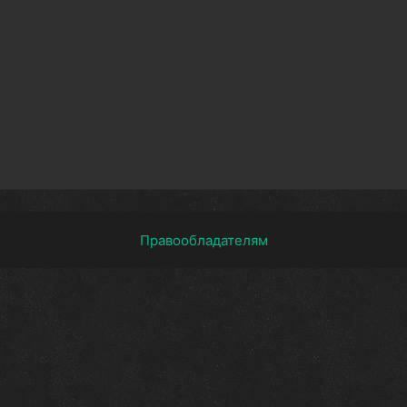
Правообладателям