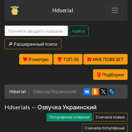
Hdserial
Найти
🔎 Расширенный поиск
Я смотрю
ТОП 50
МНЕ ПОВЕЗЕТ
Подборки
Hdserial
Озвучка Украинский
Hdserials — Озвучка Украинский
Популярные новинки
Сначала новые
Сначала популярные