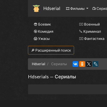
Hdserial
🎞 Фильмы
📺 Сери
😎 Боевик
👨‍✈️ Военный
🤪 Комедия
🔪 Криминал
😱 Ужасы
🧙‍♀️ Фантастика
🔎 Расширенный поиск
Hdserial
Сериалы
Hdserials — Сериалы