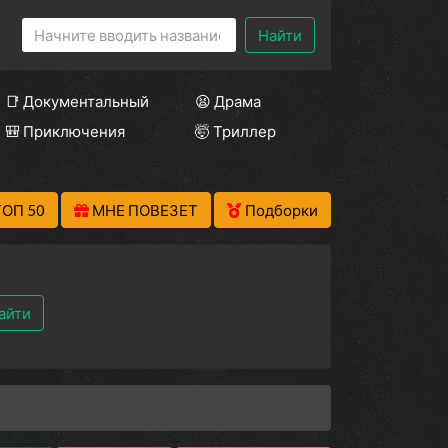
Найти
📑 Документальный
😫 Драма
🎒 Приключения
🤯 Триллер
ТОП 50
МНЕ ПОВЕЗЕТ
Подборки
айти