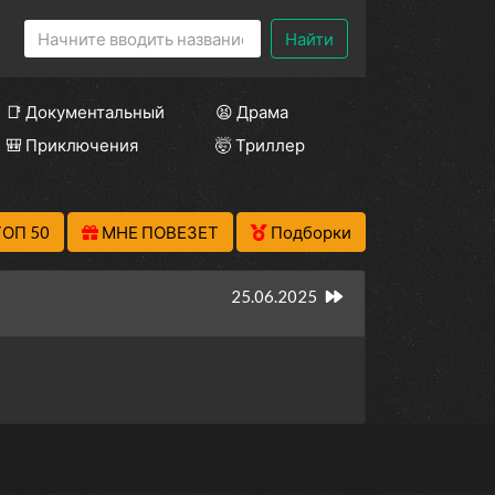
Найти
📑 Документальный
😫 Драма
🎒 Приключения
🤯 Триллер
ТОП 50
МНЕ ПОВЕЗЕТ
Подборки
25.06.2025